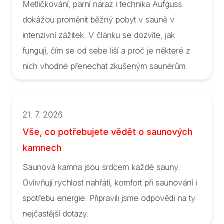
Metličkování, parní náraz i technika Aufguss
dokážou proměnit běžný pobyt v sauně v
intenzivní zážitek. V článku se dozvíte, jak
fungují, čím se od sebe liší a proč je některé z
nich vhodné přenechat zkušeným saunérům.
21. 7. 2026
Vše, co potřebujete vědět o saunových
kamnech
Saunová kamna jsou srdcem každé sauny.
Ovlivňují rychlost nahřátí, komfort při saunování i
spotřebu energie. Připravili jsme odpovědi na ty
nejčastější dotazy.