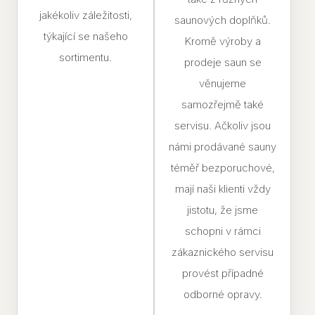
jakékoliv záležitosti,
saunových doplňků.
týkající se našeho
Kromě výroby a
sortimentu.
prodeje saun se
věnujeme
samozřejmě také
servisu. Ačkoliv jsou
námi prodávané sauny
téměř bezporuchové,
mají naši klienti vždy
jistotu, že jsme
schopni v rámci
zákaznického servisu
provést případné
odborné opravy.