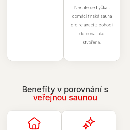
Nechte se hýčkat,
domácí finská sauna
pro relaxaci z pohodlí
domova jako
stvořená.
Benefity v porovnání s
veřejnou saunou