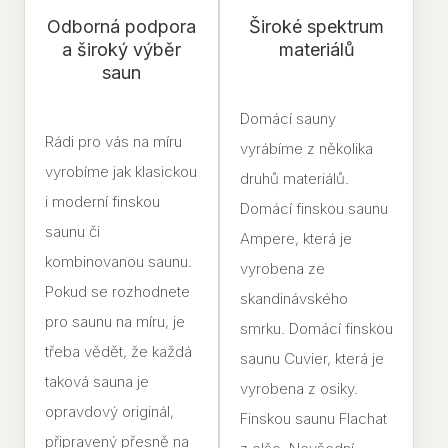
Odborná podpora
Široké spektrum
a široký výběr
materiálů
saun
Domácí sauny
Rádi pro vás na míru
vyrábíme z několika
vyrobíme jak klasickou
druhů materiálů.
i moderní finskou
Domácí finskou saunu
saunu či
Ampere, která je
kombinovanou saunu.
vyrobena ze
Pokud se rozhodnete
skandinávského
pro saunu na míru, je
smrku. Domácí finskou
třeba vědět, že každá
saunu Cuvier, která je
taková sauna je
vyrobena z osiky.
opravdový originál,
Finskou saunu Flachat
připravený přesně na