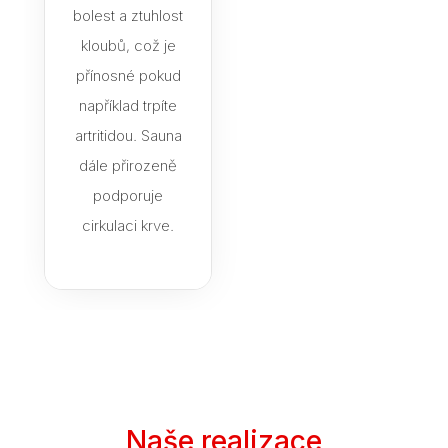
bolest a ztuhlost
kloubů, což je
přínosné pokud
například trpíte
artritidou. Sauna
dále přirozeně
podporuje
cirkulaci krve.
Naše realizace