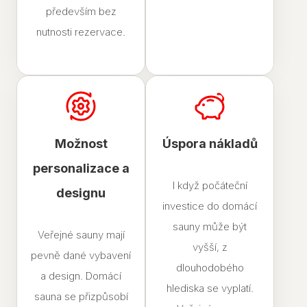
především bez
nutnosti rezervace.
Možnost
Úspora nákladů
personalizace a
I když počáteční
designu
investice do domácí
sauny může být
Veřejné sauny mají
vyšší, z
pevně dané vybavení
dlouhodobého
a design. Domácí
hlediska se vyplatí.
sauna se přizpůsobí