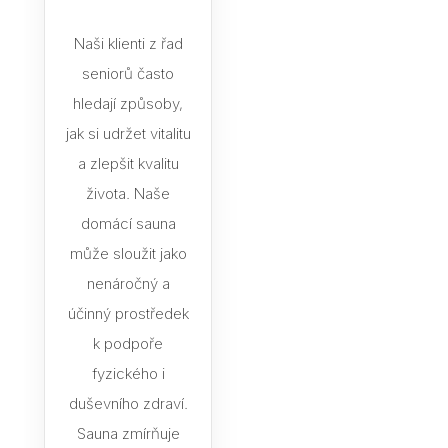
Naši klienti z řad
seniorů často
hledají způsoby,
jak si udržet vitalitu
a zlepšit kvalitu
života. Naše
domácí sauna
může sloužit jako
nenáročný a
účinný prostředek
k podpoře
fyzického i
duševního zdraví.
Sauna zmírňuje