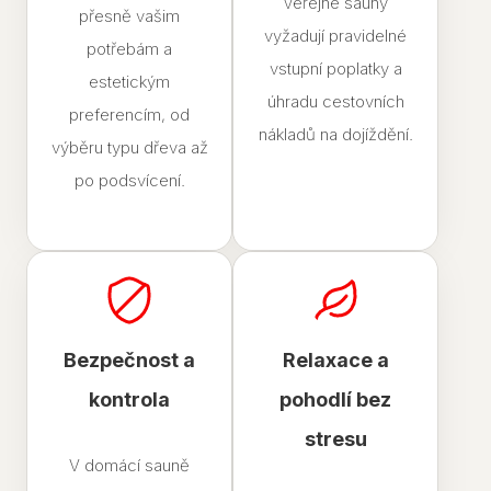
Veřejné sauny
přesně vašim
vyžadují pravidelné
potřebám a
vstupní poplatky a
estetickým
úhradu cestovních
preferencím, od
nákladů na dojíždění.
výběru typu dřeva až
po podsvícení.
Bezpečnost a
Relaxace a
kontrola
pohodlí bez
stresu
V domácí sauně