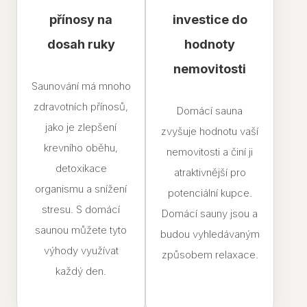
přínosy na
investice do
dosah ruky
hodnoty
nemovitosti
Saunování má mnoho
zdravotních přínosů,
Domácí sauna
jako je zlepšení
zvyšuje hodnotu vaší
krevního oběhu,
nemovitosti a činí ji
detoxikace
atraktivnější pro
organismu a snížení
potenciální kupce.
stresu. S domácí
Domácí sauny jsou a
saunou můžete tyto
budou vyhledávaným
výhody využívat
způsobem relaxace.
každý den.