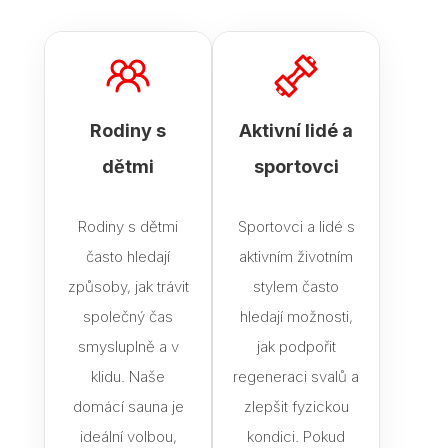
Rodiny s
Aktivní lidé a
dětmi
sportovci
Rodiny s dětmi
Sportovci a lidé s
často hledají
aktivním životním
způsoby, jak trávit
stylem často
společný čas
hledají možnosti,
smysluplně a v
jak podpořit
klidu. Naše
regeneraci svalů a
domácí sauna je
zlepšit fyzickou
ideální volbou,
kondici. Pokud