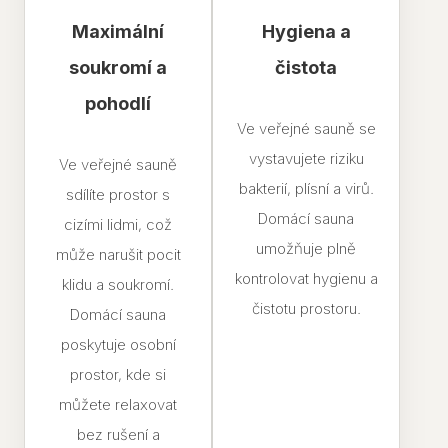
Maximální
Hygiena a
soukromí a
čistota
pohodlí
Ve veřejné sauně se
vystavujete riziku
Ve veřejné sauně
bakterií, plísní a virů.
sdílíte prostor s
Domácí sauna
cizími lidmi, což
umožňuje plně
může narušit pocit
kontrolovat hygienu a
klidu a soukromí.
čistotu prostoru.
Domácí sauna
poskytuje osobní
prostor, kde si
můžete relaxovat
bez rušení a