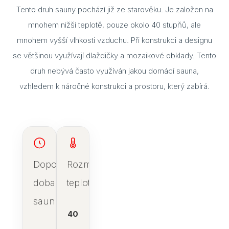
Tento druh sauny pochází již ze starověku. Je založen na
mnohem nižší teplotě, pouze okolo 40 stupňů, ale
mnohem vyšší vlhkosti vzduchu. Při konstrukci a designu
se většinou využívají dlaždičky a mozaikové obklady. Tento
druh nebývá často využíván jakou domácí sauna,
vzhledem k náročné konstrukci a prostoru, který zabírá.
Doporučená
Rozmezí
doba
teplot
saunování
40