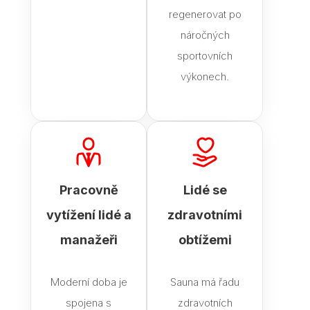
regenerovat po
náročných
sportovních
výkonech.
Pracovně
Lidé se
vytížení lidé a
zdravotními
manažeři
obtížemi
Moderní doba je
Sauna má řadu
spojena s
zdravotních