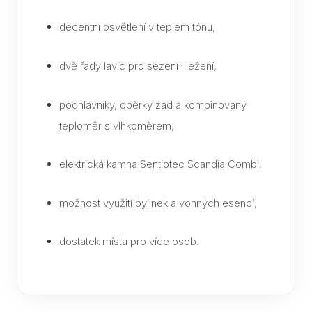
Part
decentní osvětlení v teplém tónu,
dvě řady lavic pro sezení i ležení,
podhlavníky, opěrky zad a kombinovaný
teploměr s vlhkoměrem,
elektrická kamna Sentiotec Scandia Combi,
možnost využití bylinek a vonných esencí,
dostatek místa pro více osob.