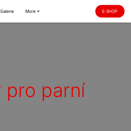
Galerie
More
E-SHOP
 pro parní