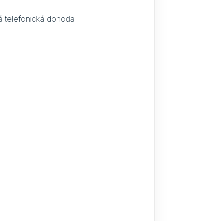
á telefonická dohoda