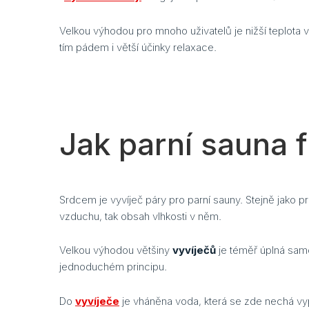
Velkou výhodou pro mnoho uživatelů je nižší teplota v
tím pádem i větší účinky relaxace.
Jak parní sauna 
Srdcem je vyvíječ páry pro parní sauny. Stejně jako pr
vzduchu, tak obsah vlhkosti v něm.
Velkou výhodou většiny
vyvíječů
je téměř úplná samo
jednoduchém principu.
Do
vyvíječe
je vháněna voda, která se zde nechá vypa