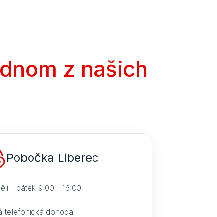
ednom z našich
Pobočka Liberec
ělí - pátek 9:00 - 16:00
á telefonická dohoda