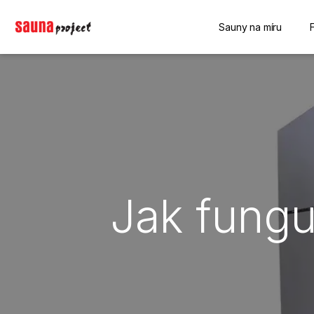
Sauny na míru
Jak fungu