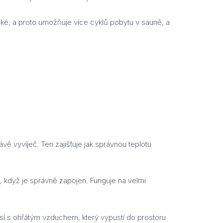
nské, a proto umožňuje více cyklů pobytu v sauně, a
vě vyvíječ. Ten zajišťuje jak správnou teplotu
, když je správně zapojen. Funguje na velmi
ísí s ohřátým vzduchem, který vypustí do prostoru