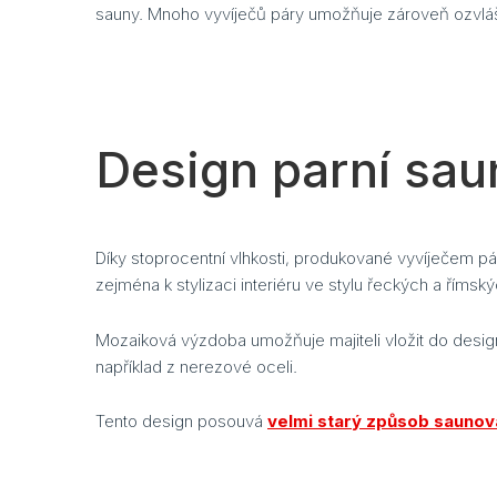
sauny. Mnoho vyvíječů páry umožňuje zároveň ozvlášt
Design parní sau
Díky stoprocentní vlhkosti, produkované vyvíječem pár
zejména k stylizaci interiéru ve stylu řeckých a římský
Mozaiková výzdoba umožňuje majiteli vložit do design
například z nerezové oceli.
Tento design posouvá
velmi starý způsob saunov