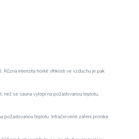
ě. Různá intenzita horké vlhkosti ve vzduchu je pak
ut, než se sauna vytopí na požadovanou teplotu,
una požadovanou teplotu. Infračervené záření proniká