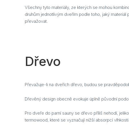
Všechny tyto materiály, ze kterých se mohou kombino
druhům jednotlivým dveřím podle toho, jaký materiál 
převažovat.
Dřevo
Převažuje-li na dveřích dřevo, budou se pravděpodo
Dřevěný design obecně evokuje úplně původní podob
Pro dveře do parní sauny se dřevo příliš nehodí, je
termowood, které se vyznačují nižší absorpcí vlhkosti