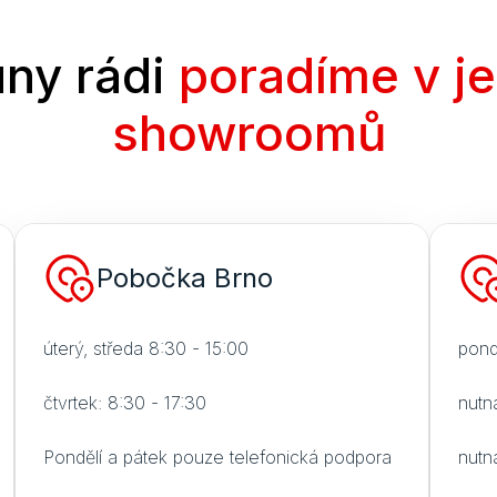
ny rádi
poradíme v j
showroomů
Pobočka Brno
úterý, středa 8:30 - 15:00
pond
čtvrtek: 8:30 - 17:30
nutn
Pondělí a pátek pouze telefonická podpora
nutn