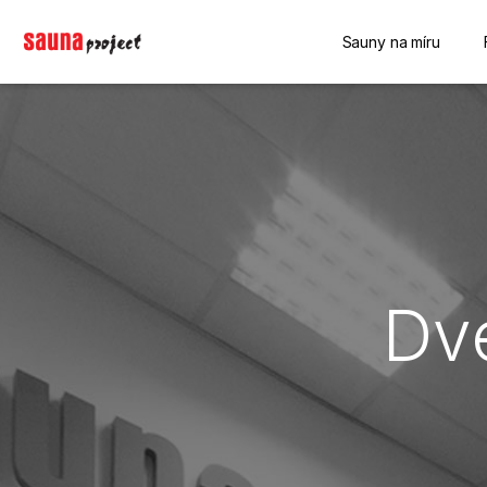
Sauny na míru
Dv