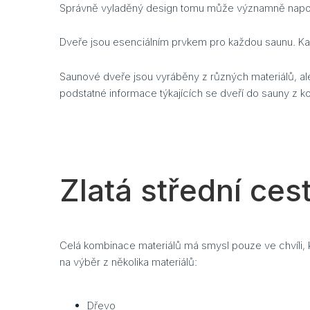
Správně vyladěný design tomu může významně nap
Dveře jsou esenciálním prvkem pro každou saunu. Kaž
Saunové dveře jsou vyráběny z různých materiálů, ale
podstatné informace týkajících se dveří do sauny z 
Zlatá střední ces
Celá kombinace materiálů má smysl pouze ve chvíli, k
na výběr z několika materiálů:
Dřevo