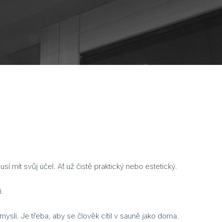
 mít svůj účel. Ať už čistě praktický nebo estetický.
i.
i mysli. Je třeba, aby se člověk cítil v sauně jako doma.