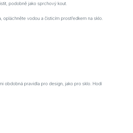
čistit, podobně jako sprchový kout.
, opláchněte vodou a čisticím prostředkem na sklo.
mi obdobná pravidla pro design, jako pro sklo. Hodí