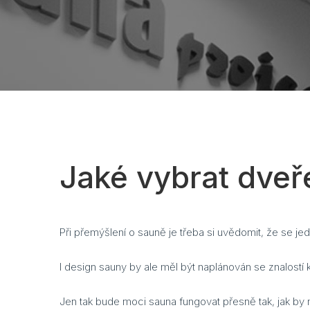
Jaké vybrat dveř
Při přemýšlení o sauně je třeba si uvědomit, že se j
I design sauny by ale měl být naplánován se znalostí
Jen tak bude moci sauna fungovat přesně tak, jak by 