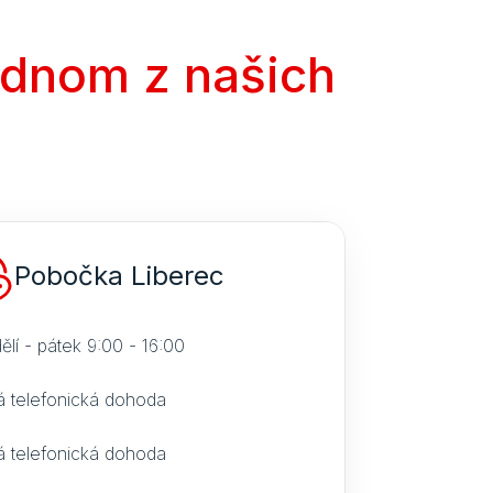
ednom z našich
Pobočka Liberec
ělí - pátek 9:00 - 16:00
á telefonická dohoda
á telefonická dohoda