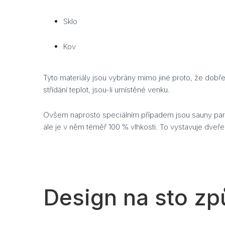
Sklo
Kov
Tyto materiály jsou vybrány mimo jiné proto, že dobř
střídání teplot, jsou-li umístěné venku.
Ovšem naprosto speciálním případem jsou sauny parní
ale je v něm téměř 100 % vlhkosti. To vystavuje dve
Design na sto z