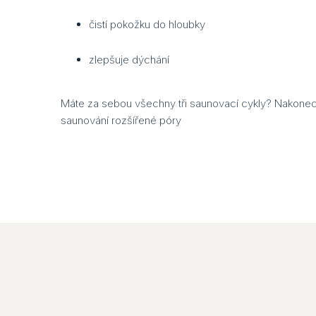
čistí pokožku do hloubky
zlepšuje dýchání
Máte za sebou všechny tři saunovací cykly? Nakonec 
saunování rozšířené póry