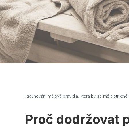
I saunování má svá pravidla, která by se měla striktn
Proč dodržovat p