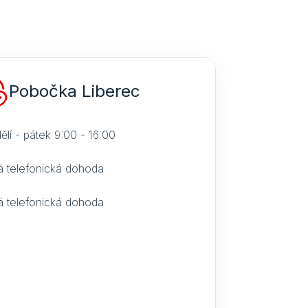
Pobočka Liberec
ělí - pátek 9:00 - 16:00
á telefonická dohoda
á telefonická dohoda