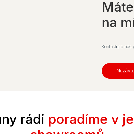
Máte
na m
Kontaktujte nás
Nezáva
ny rádi
poradíme v j