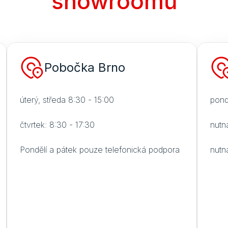
showroomů
Pobočka Brno
úterý, středa 8:30 - 15:00
pond
čtvrtek: 8:30 - 17:30
nutn
Pondělí a pátek pouze telefonická podpora
nutn