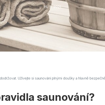
15. 3. 2021
ě dodržovat. Užívejte si saunování plnými doušky a hlavně bezpečn
ravidla saunování?