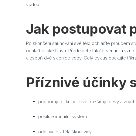
vodou.
Jak postupovat 
Po skončení saunování své tělo ochlaďte proudem st
ochlaďte také hlavu. Předejdete tak červenání a vznik
alespoň dvě sklenice vody. Celý cyklus opakujte třikrá
Příznivé účinky 
podporuje cirkulaci krve, rozšiřuje cévy a zrych
posiluje imunitní systém
odplavuje z těla škodliviny