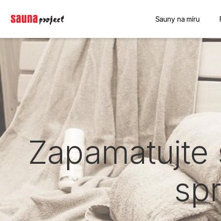
Sauny na míru
Zapamatujte s
sp