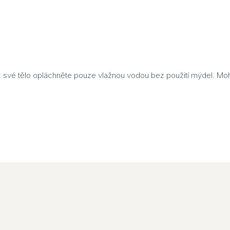
své tělo opláchněte pouze vlažnou vodou bez použití mýdel. Mohl