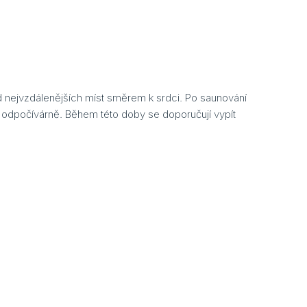
 nejvzdálenějších míst směrem k srdci. Po saunování
 v odpočívárně. Během této doby se doporučují vypít