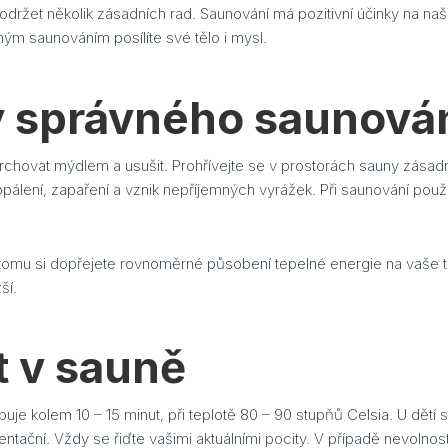
održet několik zásadních rad. Saunování má pozitivní účinky na naš
ným saunováním posílíte své tělo i mysl.
y správného saunová
hovat mýdlem a usušit. Prohřívejte se v prostorách sauny zása
popálení, zapaření a vznik nepříjemných vyrážek. Při saunování pou
.
íky tomu si dopřejete rovnoměrné působení tepelné energie na vaše
ší.
t v sauně
je kolem 10 – 15 minut, při teplotě 80 – 90 stupňů Celsia. U dětí 
entační. Vždy se řiďte vašimi aktuálními pocity. V případě nevolno