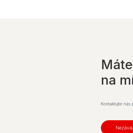
Máte
na m
Kontaktujte nás
Nezáva