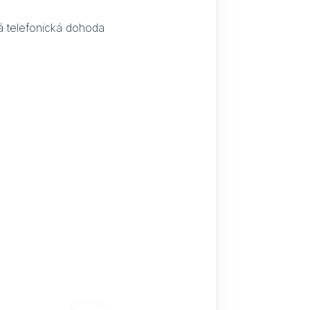
á telefonická dohoda