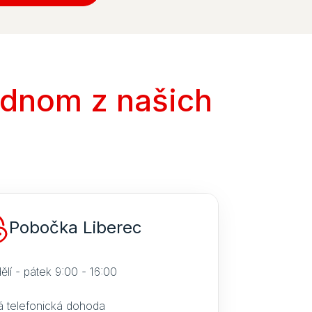
ednom z našich
Pobočka Liberec
ělí - pátek 9:00 - 16:00
á telefonická dohoda