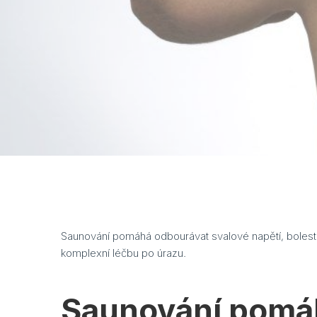
Saunování pomáhá odbourávat svalové napětí, bolesti 
komplexní léčbu po úrazu.
Saunování pomáh