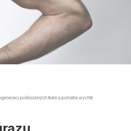
regeneraci poškozených tkání a pomáhá urychlit
úrazu