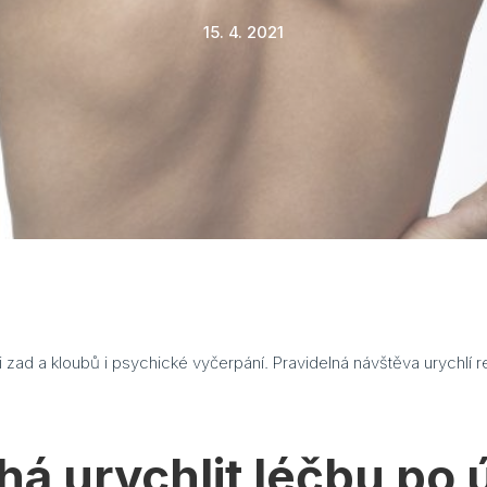
15. 4. 2021
zad a kloubů i psychické vyčerpání. Pravidelná návštěva urychlí 
á urychlit léčbu po 