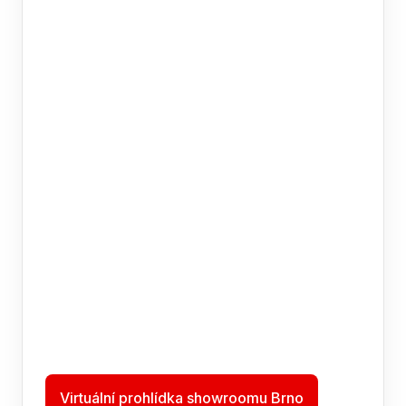
Virtuální prohlídka showroomu Brno