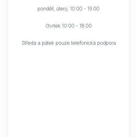
Part
pondělí, úterý, 10:00 - 16:00
čtvrtek 10:00 - 18:00
Středa a pátek pouze telefonická podpora