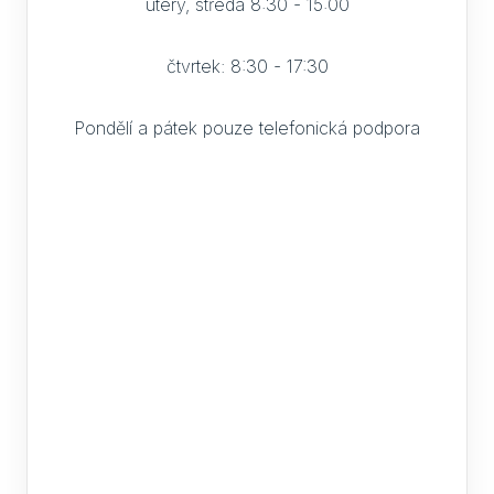
úterý, středa 8:30 - 15:00
čtvrtek: 8:30 - 17:30
Pondělí a pátek pouze telefonická podpora