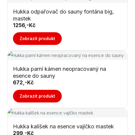
Hukka odpařovač do sauny fontána big,
mastek
1256,-Kč
Zobrazit produkt
Hukka parní kámen neopracovaný na
esence do sauny
672,-Kč
Zobrazit produkt
Hukka kalíšek na esence vajíčko mastek
299,-Kč