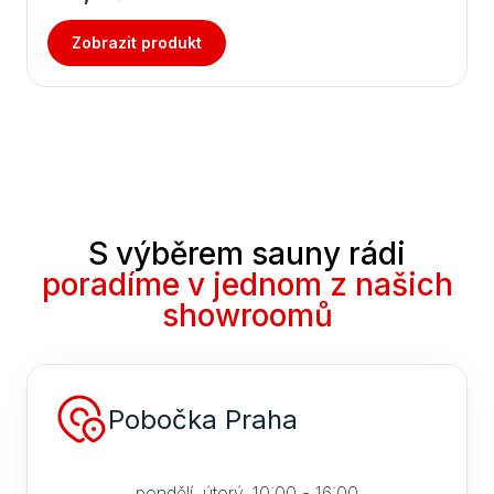
Zobrazit produkt
S výběrem sauny rádi
poradíme v jednom z našich
showroomů
Pobočka Praha
pondělí, úterý, 10:00 - 16:00