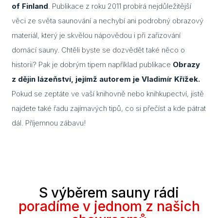
of Finland
. Publikace z roku 2011 probírá nejdůležitější
věci ze světa saunování a nechybí ani podrobný obrazový
materiál, který je skvělou nápovědou i při zařizování
domácí sauny. Chtěli byste se dozvědět také něco o
historii? Pak je dobrým tipem například publikace
Obrazy
z dějin lázeňství, jejímž autorem je Vladimír Křížek.
Pokud se zeptáte ve vaší knihovně nebo knihkupectví, jistě
najdete také řadu zajímavých tipů, co si přečíst a kde pátrat
dál. Příjemnou zábavu!
S výběrem sauny rádi
poradíme v jednom z našich