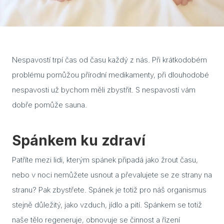
Cuvi
Flac
Eela
Nespavostí trpí čas od času každý z nás. Při krátkodobém
problému pomůžou přírodní medikamenty, při dlouhodobé
Lavo
nespavosti už bychom měli zbystřit. S nespavostí vám
Ceny
dobře pomůže sauna.
Přís
Spánkem ku zdraví
Gale
Patříte mezi lidi, kterým spánek připadá jako žrout času,
Kont
nebo v noci nemůžete usnout a převalujete se ze strany na
Kont
stranu? Pak zbystřete. Spánek je totiž pro náš organismus
Kont
stejně důležitý, jako vzduch, jídlo a pití. Spánkem se totiž
naše tělo regeneruje, obnovuje se činnost a řízení
Kont