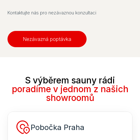
Kontaktujte nás pro nezávaznou konzultaci
Nezávazná poptávka
S výběrem sauny rádi
poradíme v jednom z našich
showroomů
Pobočka Praha