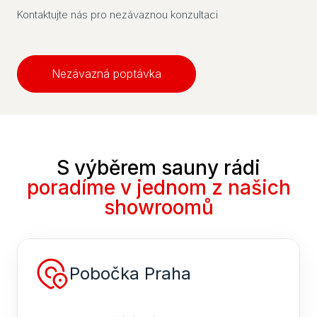
Kontaktujte nás pro nezávaznou konzultaci
Nezávazná poptávka
S výběrem sauny rádi
poradíme v jednom z našich
showroomů
Pobočka Praha