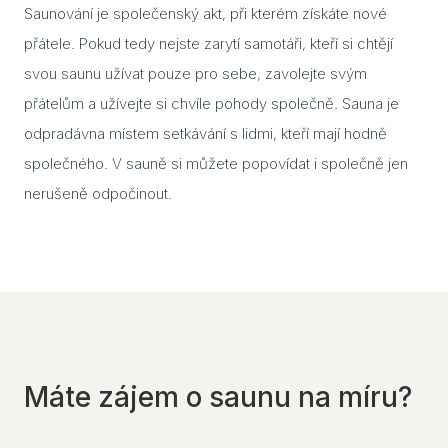
Part
Saunování je společenský akt, při kterém získáte nové
přátele. Pokud tedy nejste zarytí samotáři, kteří si chtějí
svou saunu užívat pouze pro sebe, zavolejte svým
přátelům a užívejte si chvíle pohody společně. Sauna je
odpradávna místem setkávání s lidmi, kteří mají hodně
společného. V sauně si můžete popovídat i společně jen
nerušeně odpočinout.
Máte zájem o saunu na míru?